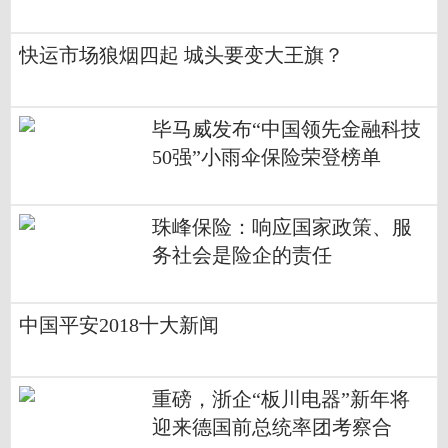
快运市场狼烟四起 城头要变大王旗？
毕马威发布“中国领先金融科技
50强”小雨伞保险荣登榜单
珠峰保险：响应国家政策、服
务社会是险企的责任
中国平安2018十大新闻
重磅，浙企“板川电器”新年将
迎来德国前总统率团考察合