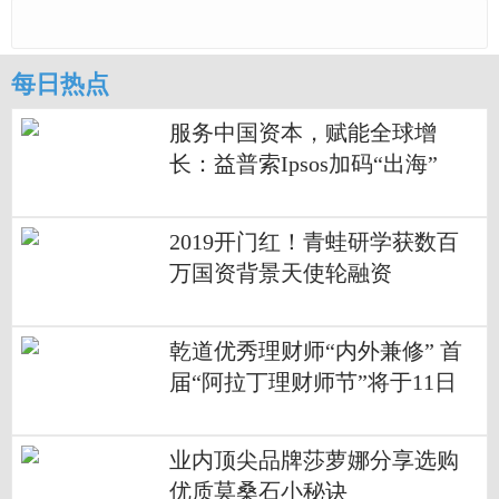
每日热点
服务中国资本，赋能全球增
长：益普索Ipsos加码“出海”
2019开门红！青蛙研学获数百
万国资背景天使轮融资
乾道优秀理财师“内外兼修” 首
届“阿拉丁理财师节”将于11日
开幕
业内顶尖品牌莎萝娜分享选购
优质莫桑石小秘诀