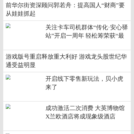
前华尔街资深顾问郭若舟：提高国人“财商”要
从娃娃抓起
关注卡车司机群体“传化·安心驿
站”开启一周年 轻松筹荣获“最
佳公益支持”奖
游戏版号重启释放重大利好 游戏龙头股世纪华
通受益明显
开启线下零售新玩法，贝小虎
来了
成功激活二次消费 大英博物馆
X兰欧酒店将成现象级酒店