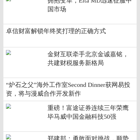
拥抱变革，Elta MD迅速征服中
国市场
卓信财富解锁年终奖打理的正确方式
金财互联牵手北京金诚嘉铭，
共建财税服务新格局
“炉石之父”海外工作室Second Dinner获网易投
资，将与漫威合作开发新作
重磅！富途证券连续三年荣鹰
毕马威中国金融科技50强
郑建邦：勇敢面对挑战，顺势