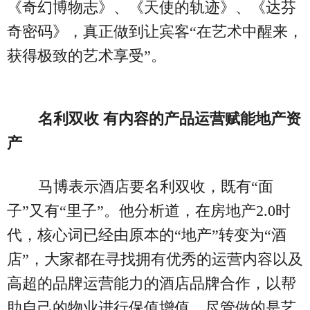
《奇幻博物志》、《天使的轨迹》、《达芬
奇密码》，真正做到让宾客“在艺术中醒来，
获得极致的艺术享受”。
名利双收 有内容的产品运营赋能地产资
产
马博表示酒店要名利双收，既有“面
子”又有“里子”。他分析道，在房地产2.0时
代，核心词已经由原本的“地产”转变为“酒
店”，大家都在寻找拥有优秀的运营内容以及
高超的品牌运营能力的酒店品牌合作，以帮
助自己的物业进行保值增值。尽管做的是艺