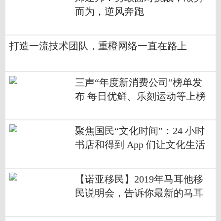
而为，逆风奔跑
打造一流技术团队，重橙网络一直在路上
三声“年度新消费公司”榜单发
布 每日优鲜、乐刻运动等上榜
聚焦国民“文化时间”：24 小时
书店和得到 App 们让文化生活
多姿多彩
【诺亚移民】2019年马耳他移
民说明会，告诉你最新的马耳
他资讯