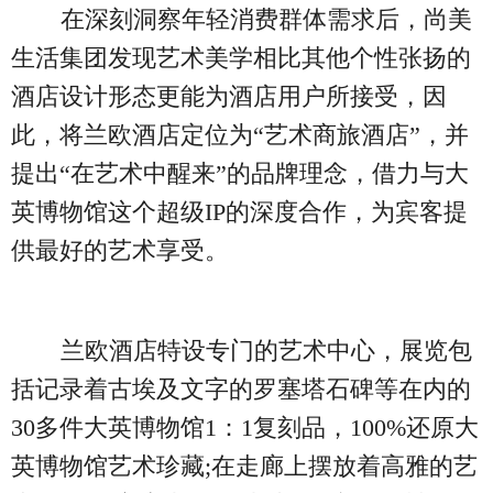
在深刻洞察年轻消费群体需求后，尚美
生活集团发现艺术美学相比其他个性张扬的
酒店设计形态更能为酒店用户所接受，因
此，将兰欧酒店定位为“艺术商旅酒店”，并
提出“在艺术中醒来”的品牌理念，借力与大
英博物馆这个超级IP的深度合作，为宾客提
供最好的艺术享受。
兰欧酒店特设专门的艺术中心，展览包
括记录着古埃及文字的罗塞塔石碑等在内的
30多件大英博物馆1：1复刻品，100%还原大
英博物馆艺术珍藏;在走廊上摆放着高雅的艺