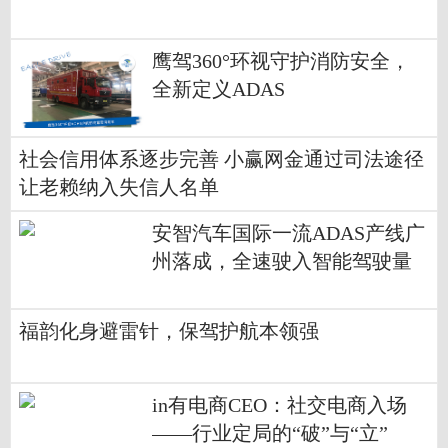
鹰驾360°环视守护消防安全，
全新定义ADAS
社会信用体系逐步完善 小赢网金通过司法途径
让老赖纳入失信人名单
安智汽车国际一流ADAS产线广
州落成，全速驶入智能驾驶量
产快车道
福韵化身避雷针，保驾护航本领强
in有电商CEO：社交电商入场
——行业定局的“破”与“立”