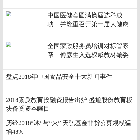
作！
中国医健会圆满换届选举成
功，并隆重召开第一届大健康
产业论坛
全国家政服务员培训对标管家
帮，傅彦生入选权威教材编委
盘点2018年中国食品安全十大新闻事件
2018素质教育投融资报告出炉 盛通股份教育板
块备受资本瞩目
历经2018“冰”与“火” 天弘基金非货公募规模猛
增48%