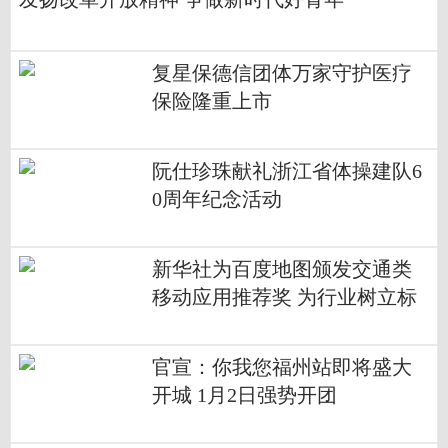
复星保德信团体万家守护医疗
保险隆重上市
阮仕珍珠献礼浙江省体操建队6
0周年纪念活动
新华社为百度地图颁发交通类
移动应用推荐奖 为行业树立标
杆
官宣：你我您福州站即将盛大
开城 1月2日强势开团