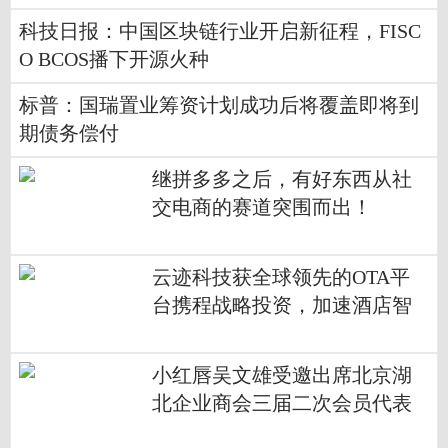
科技日报：中国区块链行业开启新征程，FISC
O BCOS播下开源火种
标普：国瑞置业筹资计划成功后将覆盖即将到
期债务偿付
继拼多多之后，有好东西从社
交电商的赛道突围而出！
云迹科技获全球领先的OTA平
台携程战略投资，加速酒店智
能化布局
小红唇吴文雄受邀出席北京湖
北企业商会三届二次会员代表
大会