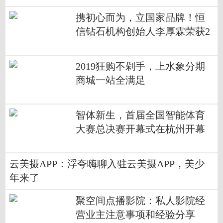
携初心而为，立国家品牌！恒
信钻石机构创始人李厚霖荣获2
018中国经济改革年度创新人物
2019狂购不剁手，上水象分期
商城一站全满足
智体新生，首届全国智能体育
大赛总决赛开幕式在杭州开幕
云美摄APP：浮夸嗨聊入驻云美摄APP，美少
年来了
聚空间点播影院：私人影院经
营业主注意事项和经验分享