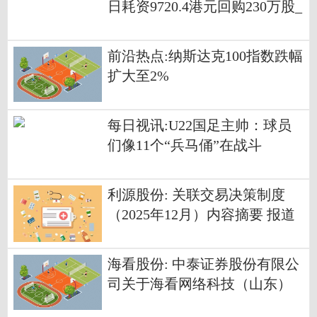
日耗资9720.4港元回购230万股_
每日资讯
前沿热点:纳斯达克100指数跌幅
扩大至2%
每日视讯:U22国足主帅：球员
们像11个“兵马俑”在战斗
利源股份: 关联交易决策制度
（2025年12月）内容摘要 报道
海看股份: 中泰证券股份有限公
司关于海看网络科技（山东）
股份有限公司调整部分募集资