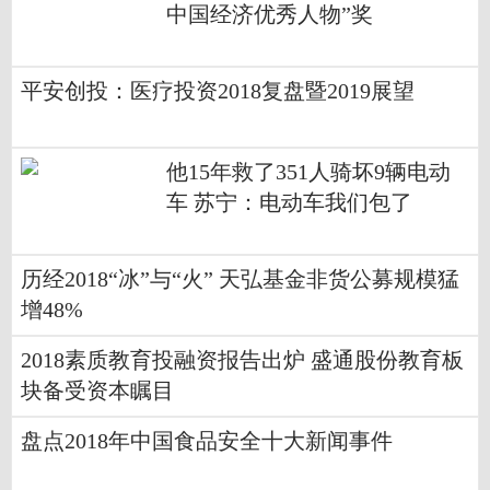
中国经济优秀人物”奖
平安创投：医疗投资2018复盘暨2019展望
他15年救了351人骑坏9辆电动
车 苏宁：电动车我们包了
历经2018“冰”与“火” 天弘基金非货公募规模猛
增48%
2018素质教育投融资报告出炉 盛通股份教育板
块备受资本瞩目
盘点2018年中国食品安全十大新闻事件