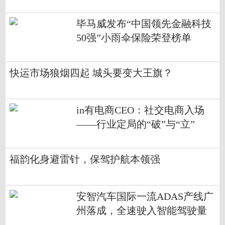
毕马威发布“中国领先金融科技
50强”小雨伞保险荣登榜单
快运市场狼烟四起 城头要变大王旗？
in有电商CEO：社交电商入场
——行业定局的“破”与“立”
福韵化身避雷针，保驾护航本领强
安智汽车国际一流ADAS产线广
州落成，全速驶入智能驾驶量
产快车道