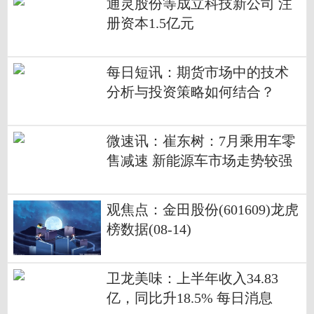
通灵股份等成立科技新公司 注
册资本1.5亿元
每日短讯：期货市场中的技术
分析与投资策略如何结合？
微速讯：崔东树：7月乘用车零
售减速 新能源车市场走势较强
观焦点：金田股份(601609)龙虎
榜数据(08-14)
卫龙美味：上半年收入34.83
亿，同比升18.5% 每日消息