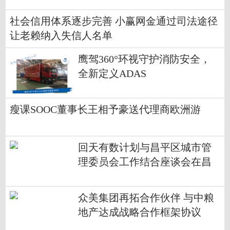
社会信用体系逐步完善 小赢网金通过司法途径
让老赖纳入失信人名单
鹰驾360°环视守护消防安全，
全新定义ADAS
瘦课SOOC董事长王相予豪送代理商欧洲游
回天有数计划与昌平区城市管
理委员会工作结合座谈会在昌
发展顺利举行
众美集团再拓合作伙伴 与中粮
地产达成战略合作框架协议