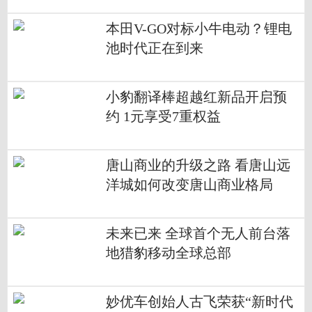
本田V-GO对标小牛电动？锂电
池时代正在到来
小豹翻译棒超越红新品开启预
约 1元享受7重权益
唐山商业的升级之路 看唐山远
洋城如何改变唐山商业格局
未来已来 全球首个无人前台落
地猎豹移动全球总部
妙优车创始人古飞荣获“新时代