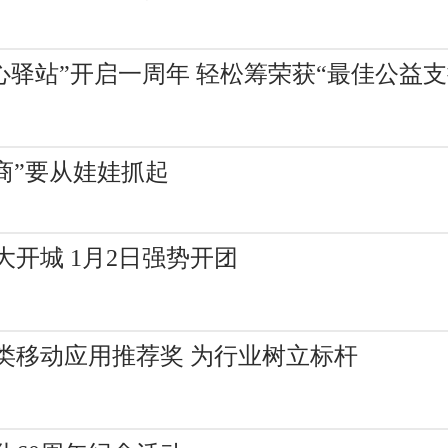
心驿站”开启一周年 轻松筹荣获“最佳公益支
商”要从娃娃抓起
开城 1月2日强势开团
类移动应用推荐奖 为行业树立标杆