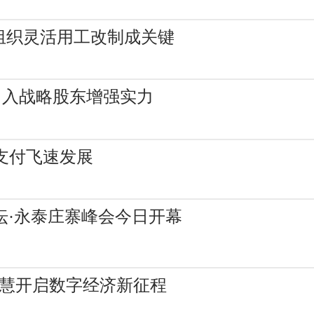
组织灵活用工改制成关键
引入战略股东增强实力
动支付飞速发展
论坛·永泰庄寨峰会今日开幕
智慧开启数字经济新征程