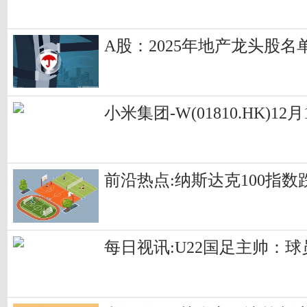
A股：2025年地产龙头股名单，
小米集团-W(01810.HK)1
前沿热点:纳斯达克100指数
每日视讯:U22国足主帅：球