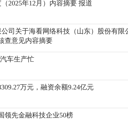
（2025年12月）内容摘要 报道
有限公司关于海看网络科技（山东）股份有
核查意见内容摘要
源汽车生产忙
9.27万元，融资余额9.24亿元
中国领先金融科技企业50榜