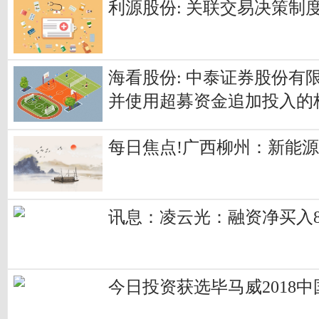
利源股份: 关联交易决策制度
海看股份: 中泰证券股份
并使用超募资金追加投入的
每日焦点!广西柳州：新能
讯息：凌云光：融资净买入830
今日投资获选毕马威2018