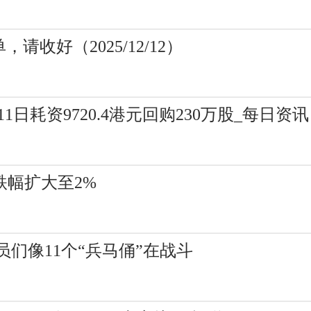
请收好（2025/12/12）
2月11日耗资9720.4港元回购230万股_每日资讯
跌幅扩大至2%
员们像11个“兵马俑”在战斗