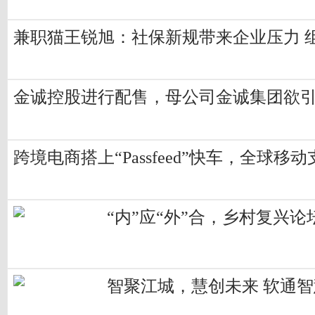
兼职猫王锐旭：社保新规带来企业压力 
金诚控股进行配售，母公司金诚集团欲
跨境电商搭上“Passfeed”快车，全球移
“内”应“外”合，乡村复兴
智聚江城，慧创未来 软通