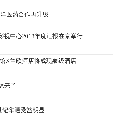
百洋医药合作再升级
视中心2018年度汇报在京举行
物馆X兰欧酒店将成现象级酒店
虎来了
世纪华通受益明显