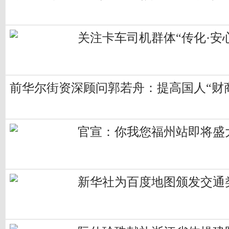
关注卡车司机群体“传化·安
前华尔街资深顾问郭若舟：提高国人“财
官宣：你我您福州站即将盛大
新华社为百度地图颁发交通