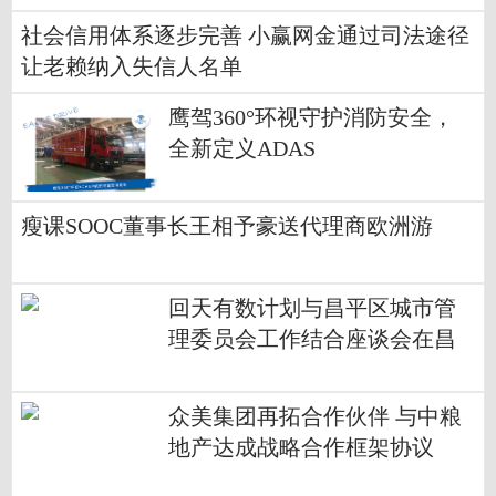
社会信用体系逐步完善 小赢网金通过司法途径
让老赖纳入失信人名单
鹰驾360°环视守护消防安全，
全新定义ADAS
瘦课SOOC董事长王相予豪送代理商欧洲游
回天有数计划与昌平区城市管
理委员会工作结合座谈会在昌
发展顺利举行
众美集团再拓合作伙伴 与中粮
地产达成战略合作框架协议