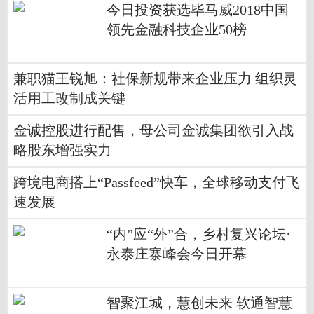
今日投资获选毕马威2018中国
领先金融科技企业50榜
兼职猫王锐旭：社保新规带来企业压力 组织灵
活用工改制成关键
金诚控股进行配售，母公司金诚集团欲引入战
略股东增强实力
跨境电商搭上“Passfeed”快车，全球移动支付飞
速发展
“内”应“外”合，乡村复兴论坛·
永泰庄寨峰会今日开幕
智聚江城，慧创未来 软通智慧