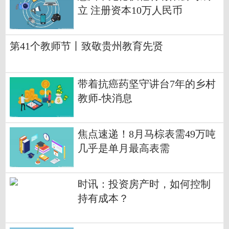
立 注册资本10万人民币
第41个教师节丨致敬贵州教育先贤
带着抗癌药坚守讲台7年的乡村
教师-快消息
焦点速递！8月马棕表需49万吨
几乎是单月最高表需
时讯：投资房产时，如何控制
持有成本？