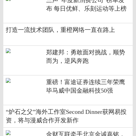
三声“年度新消费公司”榜单发
布 每日优鲜、乐刻运动等上榜
打造一流技术团队，重橙网络一直在路上
郑建邦：勇敢面对挑战，顺势
而为，逆风奔跑
重磅！富途证券连续三年荣鹰
毕马威中国金融科技50强
“炉石之父”海外工作室Second Dinner获网易投
资，将与漫威合作开发新作
金财互联牵手北京金诚嘉铭，