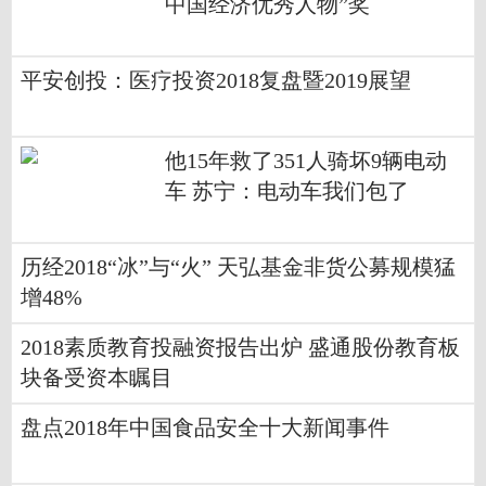
中国经济优秀人物”奖
平安创投：医疗投资2018复盘暨2019展望
他15年救了351人骑坏9辆电动
车 苏宁：电动车我们包了
历经2018“冰”与“火” 天弘基金非货公募规模猛
增48%
2018素质教育投融资报告出炉 盛通股份教育板
块备受资本瞩目
盘点2018年中国食品安全十大新闻事件