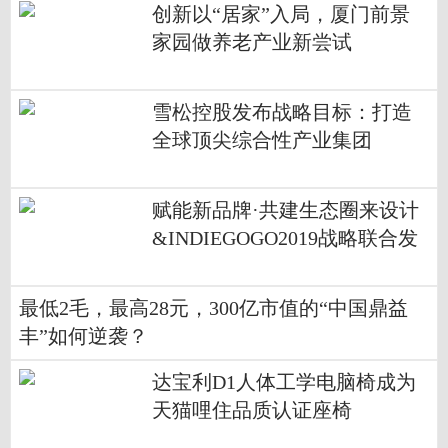
创新以“居家”入局，厦门前景
家园做养老产业新尝试
雪松控股发布战略目标：打造
全球顶尖综合性产业集团
赋能新品牌·共建生态圈来设计
&INDIEGOGO2019战略联合发
布会在深圳举行
最低2毛，最高28元，300亿市值的“中国鼎益
丰”如何逆袭？
达宝利D1人体工学电脑椅成为
天猫哩住品质认证座椅