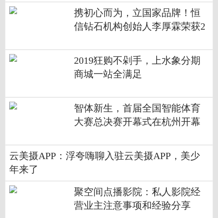
携初心而为，立国家品牌！恒
信钻石机构创始人李厚霖荣获2
018中国经济改革年度创新人物
2019狂购不剁手，上水象分期
商城一站全满足
智体新生，首届全国智能体育
大赛总决赛开幕式在杭州开幕
云美摄APP：浮夸嗨聊入驻云美摄APP，美少
年来了
聚空间点播影院：私人影院经
营业主注意事项和经验分享