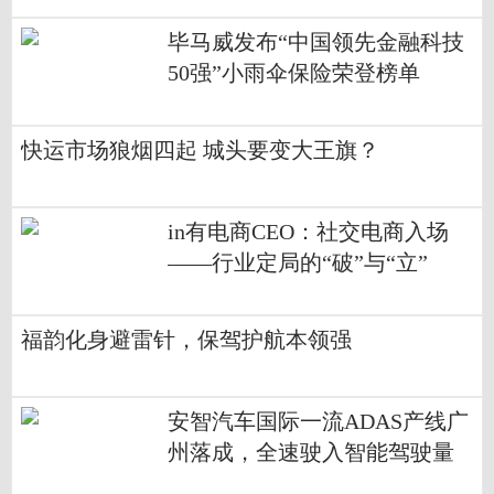
毕马威发布“中国领先金融科技
50强”小雨伞保险荣登榜单
快运市场狼烟四起 城头要变大王旗？
in有电商CEO：社交电商入场
——行业定局的“破”与“立”
福韵化身避雷针，保驾护航本领强
安智汽车国际一流ADAS产线广
州落成，全速驶入智能驾驶量
产快车道