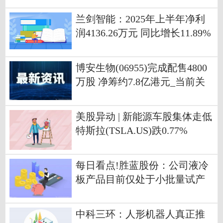
兰剑智能：2025年上半年净利
润4136.26万元 同比增长11.89%
博安生物(06955)完成配售4800
万股 净筹约7.8亿港元_当前关
注
美股异动 | 新能源车股集体走低
特斯拉(TSLA.US)跌0.77%
每日看点!胜蓝股份：公司液冷
板产品目前仅处于小批量试产
阶段
中科三环：人形机器人真正推