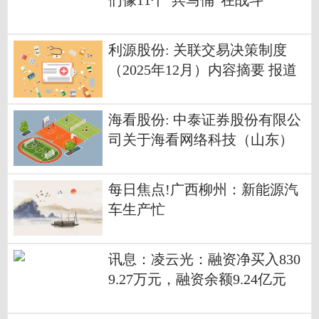
们像11个“兵马俑”在战斗
利源股份: 关联交易决策制度
（2025年12月）内容摘要 报道
海看股份: 中泰证券股份有限公
司关于海看网络科技（山东）
股份有限公司调整部分募集资
金投资项目计划进度并使用超
每日焦点!广西柳州：新能源汽
募资金追加投入的核查意见内
车生产忙
容摘要
讯息：凌云光：融资净买入830
9.27万元，融资余额9.24亿元