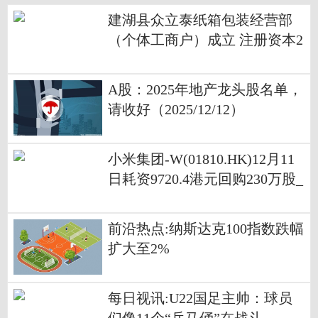
建湖县众立泰纸箱包装经营部
（个体工商户）成立 注册资本2
万人民币
A股：2025年地产龙头股名单，
请收好（2025/12/12）
小米集团-W(01810.HK)12月11
日耗资9720.4港元回购230万股_
每日资讯
前沿热点:纳斯达克100指数跌幅
扩大至2%
每日视讯:U22国足主帅：球员