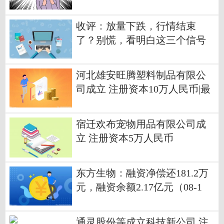
收评：放量下跌，行情结束
了？别慌，看明白这三个信号
河北雄安旺腾塑料制品有限公
司成立 注册资本10万人民币|最
新
宿迁欢布宠物用品有限公司成
立 注册资本5万人民币
东方生物：融资净偿还181.2万
元，融资余额2.17亿元（08-1
3） 焦点
通灵股份等成立科技新公司 注