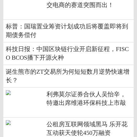
交电商的赛道突围而出！
标普：国瑞置业筹资计划成功后将覆盖即将到
期债务偿付
科技日报：中国区块链行业开启新征程，FISC
O BCOS播下开源火种
诞生熊市的ZT交易所为何短短数月逆势快速增
长？
利弗莫尔证券合伙人吴怡辛，
特邀出席维港环保科技上市敲
钟庆典！
公租房互联网领域黑马 乐开花
互动获天使轮450万融资