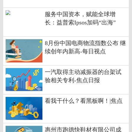
服务中国资本，赋能全球增
长：益普索Ipsos加码“出海”
8月份中国电商物流指数公布 继
续创年内新高-每日视点
一汽取得主动减振器的台架试
验相关专利-焦点日报
看我干什么？看黑板啊！|焦点
惠州市跑德快鞋材有限公司成