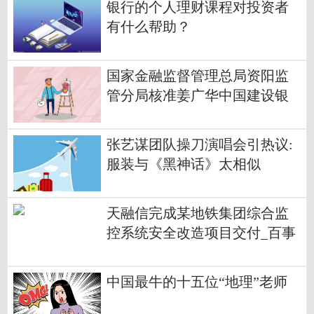
银行的个人理财课程对投资者
有什么帮助？
国家金融监督管理总局资阳监
管分局核准姜广华中国建设银
行股份有限公司资阳分行副行
长
张艺谋团队操刀演唱会引热议:
服装与《黑神话》太相似
天融信完成某地铁集团综合监
控系统安全改造项目交付_百事
通
中国最牛的十五位“地理”老师