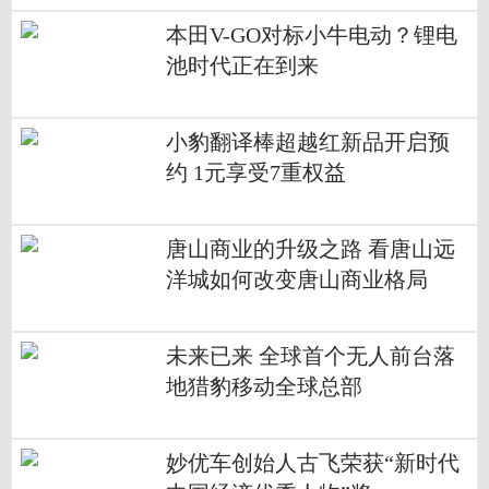
本田V-GO对标小牛电动？锂电
池时代正在到来
小豹翻译棒超越红新品开启预
约 1元享受7重权益
唐山商业的升级之路 看唐山远
洋城如何改变唐山商业格局
未来已来 全球首个无人前台落
地猎豹移动全球总部
妙优车创始人古飞荣获“新时代