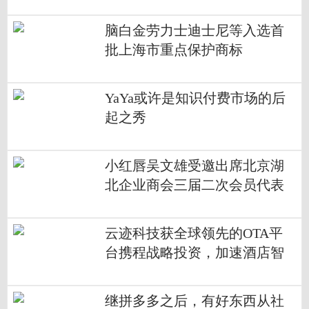
脑白金劳力士迪士尼等入选首
批上海市重点保护商标
YaYa或许是知识付费市场的后
起之秀
小红唇吴文雄受邀出席北京湖
北企业商会三届二次会员代表
大会
云迹科技获全球领先的OTA平
台携程战略投资，加速酒店智
能化布局
继拼多多之后，有好东西从社