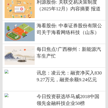
利源股份: 关联交易决策制度
（2025年12月）内容摘要 报道
海看股份: 中泰证券股份有限公
司关于海看网络科技（山东）
股份有限公司调整部分募集资
金投资项目计划进度并使用超
每日焦点!广西柳州：新能源汽
募资金追加投入的核查意见内
车生产忙
容摘要
讯息：凌云光：融资净买入830
9.27万元，融资余额9.24亿元
今日投资获选毕马威2018中国
领先金融科技企业50榜