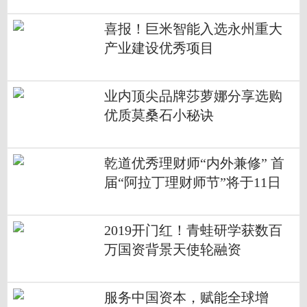
席 孵化年度七大热词实现出圈
喜报！巨米智能入选永州重大
产业建设优秀项目
业内顶尖品牌莎萝娜分享选购
优质莫桑石小秘诀
乾道优秀理财师“内外兼修” 首
届“阿拉丁理财师节”将于11日
开幕
2019开门红！青蛙研学获数百
万国资背景天使轮融资
服务中国资本，赋能全球增