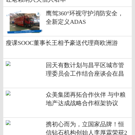
鹰驾360°环视守护消防安全，
全新定义ADAS
瘦课SOOC董事长王相予豪送代理商欧洲游
回天有数计划与昌平区城市管
理委员会工作结合座谈会在昌
发展顺利举行
众美集团再拓合作伙伴 与中粮
地产达成战略合作框架协议
携初心而为，立国家品牌！恒
信钻石机构创始人李厚霖荣获2