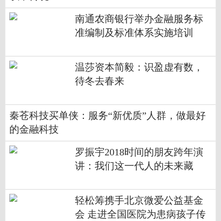
南通农商银行举办金融服务标
准编制及标准体系实施培训
​温莎资本简毅：识盈虚有数，
待冬去春来
秦苍科技买单侠：服务“新优质”人群，做最好
的金融科技
罗振宇2018时间的朋友跨年演
讲：我们这一代人的未来藏
在“小趋势”
轻松筹携手北京微爱公益基金
会 走进全国医院为患病孩子传