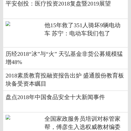
平安创投：医疗投资2018复盘暨2019展望
他15年救了351人骑坏9辆电动
车 苏宁：电动车我们包了
历经2018“冰”与“火” 天弘基金非货公募规模猛
增48%
2018素质教育投融资报告出炉 盛通股份教育板
块备受资本瞩目
盘点2018年中国食品安全十大新闻事件
全国家政服务员培训对标管家
帮，傅彦生入选权威教材编委