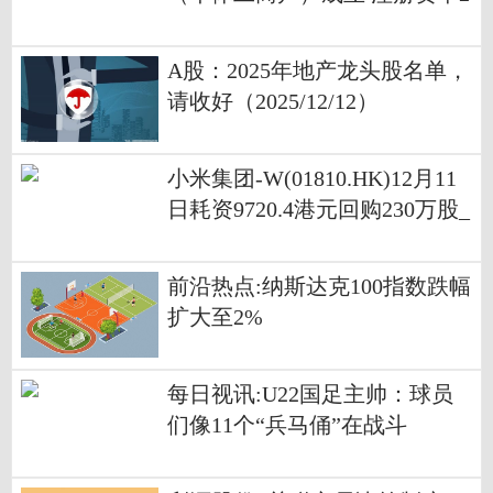
万人民币
A股：2025年地产龙头股名单，
请收好（2025/12/12）
小米集团-W(01810.HK)12月11
日耗资9720.4港元回购230万股_
每日资讯
前沿热点:纳斯达克100指数跌幅
扩大至2%
每日视讯:U22国足主帅：球员
们像11个“兵马俑”在战斗