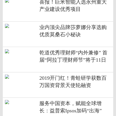
喜报！巨米智能入选永州重大
产业建设优秀项目
业内顶尖品牌莎萝娜分享选购
优质莫桑石小秘诀
乾道优秀理财师“内外兼修” 首
届“阿拉丁理财师节”将于11日
开幕
2019开门红！青蛙研学获数百
万国资背景天使轮融资
服务中国资本，赋能全球增
长：益普索Ipsos加码“出海”