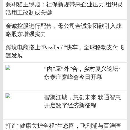
兼职猫王锐旭：社保新规带来企业压力 组织灵
活用工改制成关键
金诚控股进行配售，母公司金诚集团欲引入战
略股东增强实力
跨境电商搭上“Passfeed”快车，全球移动支付飞
速发展
“内”应“外”合，乡村复兴论坛·
永泰庄寨峰会今日开幕
智聚江城，慧创未来 软通智慧
开启数字经济新征程
打造“健康关护全程”生态圈，飞利浦与百洋医