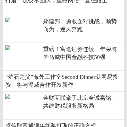
打造一流技术团队，重橙网络一直在路上
郑建邦：勇敢面对挑战，顺势
而为，逆风奔跑
重磅！富途证券连续三年荣鹰
毕马威中国金融科技50强
“炉石之父”海外工作室Second Dinner获网易投
资，将与漫威合作开发新作
金财互联牵手北京金诚嘉铭，
共建财税服务新格局
卓信财富解锁年终奖打理的正确方式