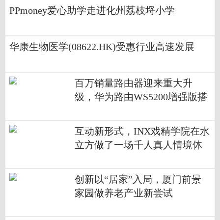
PPmoney爱心助学走进化州荔枝埒小学
华康生物医学(08622.HK)受惠行业高速发展
百万销量路由器迎来重大升
级，华为路由WS5200增强版搭
载凌霄双核芯片
互动新形式，INX戏精学院在水
立方做了一场千人真人情境体
验游戏
创新以“居家”入局，厦门前景
家园做养老产业新尝试