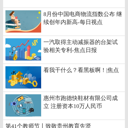
8月份中国电商物流指数公布 继
续创年内新高-每日视点
一汽取得主动减振器的台架试
验相关专利-焦点日报
看我干什么？看黑板啊！|焦点
惠州市跑德快鞋材有限公司成
立 注册资本10万人民币
第41个教师节丨致敬贵州教育先贤