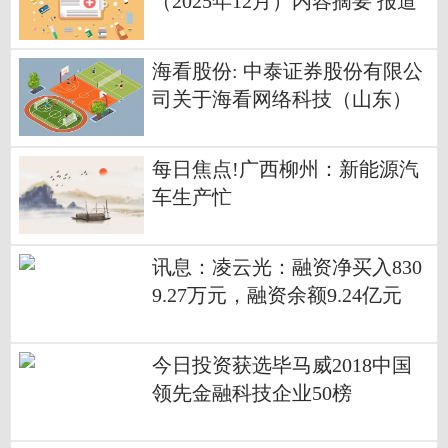
（2025年12月）内容摘要 报道
海看股份: 中泰证券股份有限公
司关于海看网络科技（山东）
股份有限公司调整部分募集资
金投资项目计划进度并使用超
每日焦点!广西柳州：新能源汽
募资金追加投入的核查意见内
车生产忙
容摘要
讯息：凌云光：融资净买入830
9.27万元，融资余额9.24亿元
今日投资获选毕马威2018中国
领先金融科技企业50榜