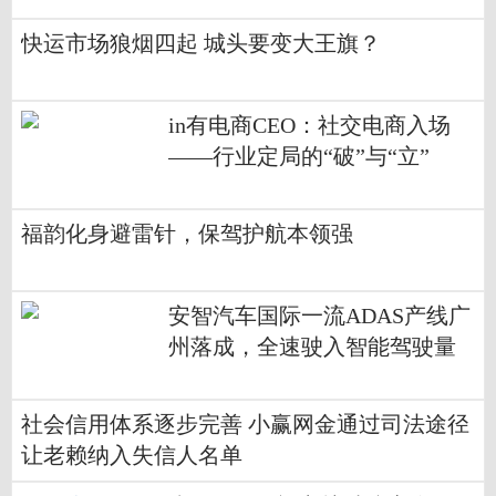
快运市场狼烟四起 城头要变大王旗？
in有电商CEO：社交电商入场
——行业定局的“破”与“立”
福韵化身避雷针，保驾护航本领强
安智汽车国际一流ADAS产线广
州落成，全速驶入智能驾驶量
产快车道
社会信用体系逐步完善 小赢网金通过司法途径
让老赖纳入失信人名单