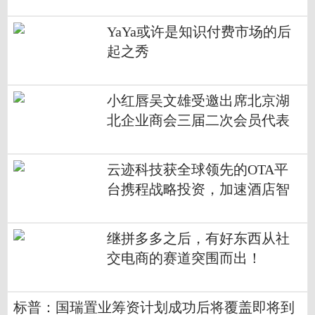
YaYa或许是知识付费市场的后
起之秀
小红唇吴文雄受邀出席北京湖
北企业商会三届二次会员代表
大会
云迹科技获全球领先的OTA平
台携程战略投资，加速酒店智
能化布局
继拼多多之后，有好东西从社
交电商的赛道突围而出！
标普：国瑞置业筹资计划成功后将覆盖即将到