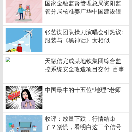
国家金融监督管理总局资阳监
管分局核准姜广华中国建设银
行股份有限公司资阳分行副行
长
张艺谋团队操刀演唱会引热议:
服装与《黑神话》太相似
天融信完成某地铁集团综合监
控系统安全改造项目交付_百事
通
中国最牛的十五位“地理”老师
收评：放量下跌，行情结束
了？别慌，看明白这三个信号