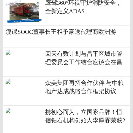
鹰驾360°环视守护消防安全，
全新定义ADAS
瘦课SOOC董事长王相予豪送代理商欧洲游
回天有数计划与昌平区城市管
理委员会工作结合座谈会在昌
发展顺利举行
众美集团再拓合作伙伴 与中粮
地产达成战略合作框架协议
携初心而为，立国家品牌！恒
信钻石机构创始人李厚霖荣获2
018中国经济改革年度创新人物