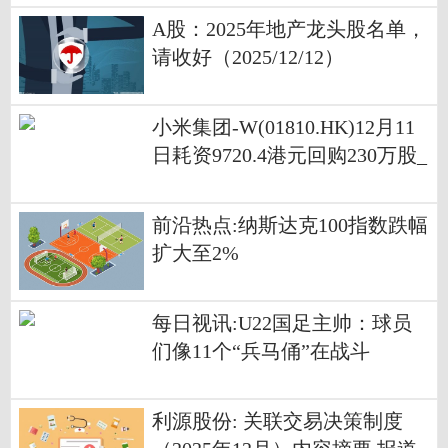
A股：2025年地产龙头股名单，
请收好（2025/12/12）
小米集团-W(01810.HK)12月11
日耗资9720.4港元回购230万股_
每日资讯
前沿热点:纳斯达克100指数跌幅
扩大至2%
每日视讯:U22国足主帅：球员
们像11个“兵马俑”在战斗
利源股份: 关联交易决策制度