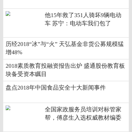
他15年救了351人骑坏9辆电动
车 苏宁：电动车我们包了
历经2018“冰”与“火” 天弘基金非货公募规模猛
增48%
2018素质教育投融资报告出炉 盛通股份教育板
块备受资本瞩目
盘点2018年中国食品安全十大新闻事件
全国家政服务员培训对标管家
帮，傅彦生入选权威教材编委