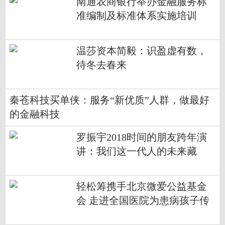
南通农商银行举办金融服务标
准编制及标准体系实施培训
​温莎资本简毅：识盈虚有数，
待冬去春来
秦苍科技买单侠：服务“新优质”人群，做最好
的金融科技
罗振宇2018时间的朋友跨年演
讲：我们这一代人的未来藏
在“小趋势”
轻松筹携手北京微爱公益基金
会 走进全国医院为患病孩子传
递温暖