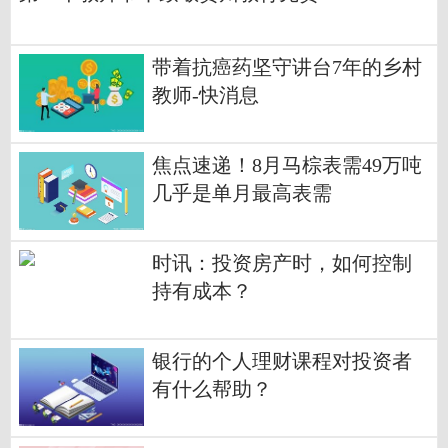
带着抗癌药坚守讲台7年的乡村
教师-快消息
焦点速递！8月马棕表需49万吨
几乎是单月最高表需
时讯：投资房产时，如何控制
持有成本？
银行的个人理财课程对投资者
有什么帮助？