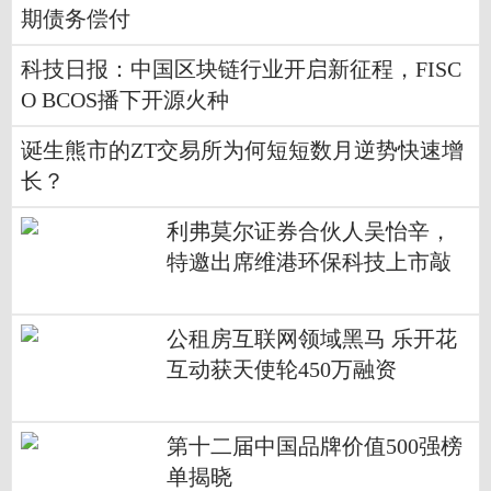
期债务偿付
科技日报：中国区块链行业开启新征程，FISC
O BCOS播下开源火种
诞生熊市的ZT交易所为何短短数月逆势快速增
长？
利弗莫尔证券合伙人吴怡辛，
特邀出席维港环保科技上市敲
钟庆典！
公租房互联网领域黑马 乐开花
互动获天使轮450万融资
第十二届中国品牌价值500强榜
单揭晓