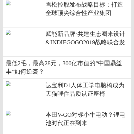
雪松控股发布战略目标：打造
全球顶尖综合性产业集团
赋能新品牌·共建生态圈来设计
&INDIEGOGO2019战略联合发
布会在深圳举行
最低2毛，最高28元，300亿市值的“中国鼎益
丰”如何逆袭？
达宝利D1人体工学电脑椅成为
天猫哩住品质认证座椅
本田V-GO对标小牛电动？锂电
池时代正在到来