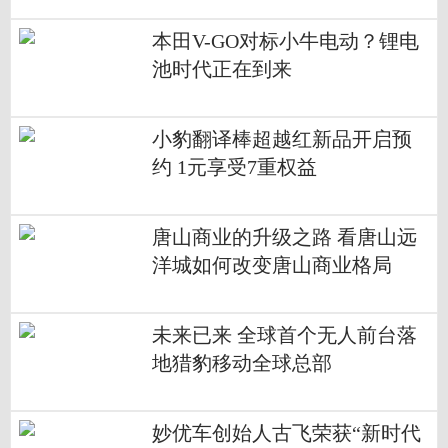
本田V-GO对标小牛电动？锂电
池时代正在到来
小豹翻译棒超越红新品开启预
约 1元享受7重权益
唐山商业的升级之路 看唐山远
洋城如何改变唐山商业格局
未来已来 全球首个无人前台落
地猎豹移动全球总部
妙优车创始人古飞荣获“新时代