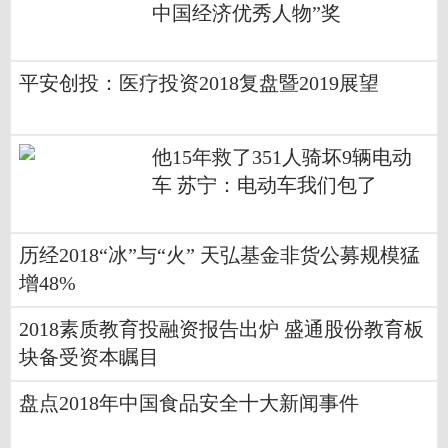
中国经济优秀人物”奖
平安创投：医疗投资2018复盘暨2019展望
他15年救了351人骑坏9辆电动
车 苏宁：电动车我们包了
历经2018“冰”与“火” 天弘基金非货公募规模猛
增48%
2018素质教育投融资报告出炉 盛通股份教育板
块备受资本瞩目
盘点2018年中国食品安全十大新闻事件