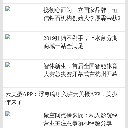
携初心而为，立国家品牌！恒
信钻石机构创始人李厚霖荣获2
018中国经济改革年度创新人物
2019狂购不剁手，上水象分期
商城一站全满足
智体新生，首届全国智能体育
大赛总决赛开幕式在杭州开幕
云美摄APP：浮夸嗨聊入驻云美摄APP，美少
年来了
聚空间点播影院：私人影院经
营业主注意事项和经验分享