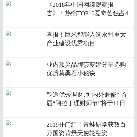
《2018年中国网综观察报
告》：热综TOP10爱奇艺独占4
席 孵化年度七大热词实现出圈
喜报！巨米智能入选永州重大
产业建设优秀项目
业内顶尖品牌莎萝娜分享选购
优质莫桑石小秘诀
乾道优秀理财师“内外兼修” 首
届“阿拉丁理财师节”将于11日
开幕
2019开门红！青蛙研学获数百
万国资背景天使轮融资