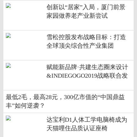
创新以“居家”入局，厦门前景
家园做养老产业新尝试
雪松控股发布战略目标：打造
全球顶尖综合性产业集团
赋能新品牌·共建生态圈来设计
&INDIEGOGO2019战略联合发
布会在深圳举行
最低2毛，最高28元，300亿市值的“中国鼎益
丰”如何逆袭？
达宝利D1人体工学电脑椅成为
天猫哩住品质认证座椅