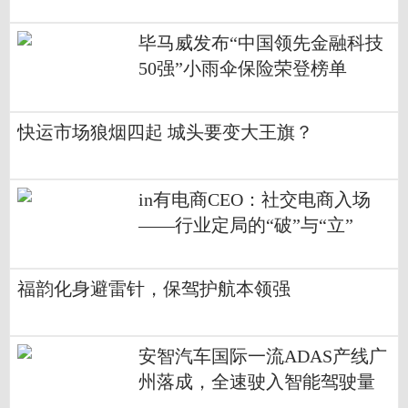
毕马威发布“中国领先金融科技
50强”小雨伞保险荣登榜单
快运市场狼烟四起 城头要变大王旗？
in有电商CEO：社交电商入场
——行业定局的“破”与“立”
福韵化身避雷针，保驾护航本领强
安智汽车国际一流ADAS产线广
州落成，全速驶入智能驾驶量
产快车道