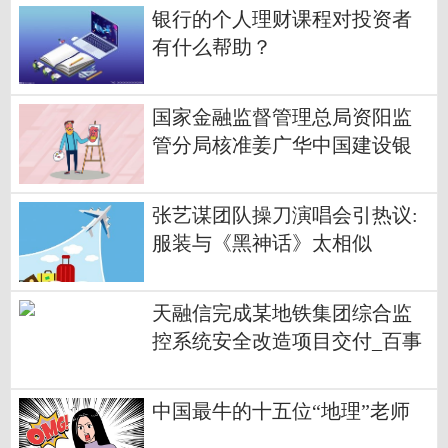
银行的个人理财课程对投资者
有什么帮助？
国家金融监督管理总局资阳监
管分局核准姜广华中国建设银
行股份有限公司资阳分行副行
长
张艺谋团队操刀演唱会引热议:
服装与《黑神话》太相似
天融信完成某地铁集团综合监
控系统安全改造项目交付_百事
通
中国最牛的十五位“地理”老师