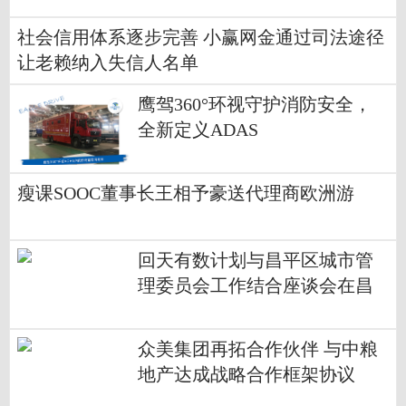
社会信用体系逐步完善 小赢网金通过司法途径
让老赖纳入失信人名单
鹰驾360°环视守护消防安全，
全新定义ADAS
瘦课SOOC董事长王相予豪送代理商欧洲游
回天有数计划与昌平区城市管
理委员会工作结合座谈会在昌
发展顺利举行
众美集团再拓合作伙伴 与中粮
地产达成战略合作框架协议