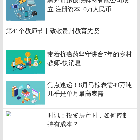
惠州市跑德快鞋材有限公司成
立 注册资本10万人民币
第41个教师节丨致敬贵州教育先贤
带着抗癌药坚守讲台7年的乡村
教师-快消息
焦点速递！8月马棕表需49万吨
几乎是单月最高表需
时讯：投资房产时，如何控制
持有成本？