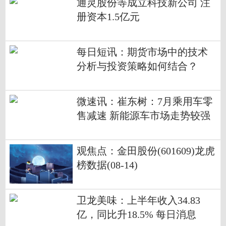
通灵股份等成立科技新公司 注
册资本1.5亿元
每日短讯：期货市场中的技术
分析与投资策略如何结合？
微速讯：崔东树：7月乘用车零
售减速 新能源车市场走势较强
观焦点：金田股份(601609)龙虎
榜数据(08-14)
卫龙美味：上半年收入34.83
亿，同比升18.5% 每日消息