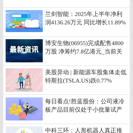
兰剑智能：2025年上半年净利
润4136.26万元 同比增长11.89%
博安生物(06955)完成配售4800
万股 净筹约7.8亿港元_当前关
注
美股异动 | 新能源车股集体走低
特斯拉(TSLA.US)跌0.77%
每日看点!胜蓝股份：公司液冷
板产品目前仅处于小批量试产
阶段
中科三环：人形机器人真正推