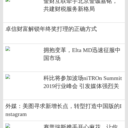
金财互联牵手北京金诚嘉铭，
共建财税服务新格局
卓信财富解锁年终奖打理的正确方式
拥抱变革，Elta MD迅速征服中
国市场
科比将参加波场niTROn Summit
2019行业峰会 引发媒体强烈关
注
外媒：美图寻求新增长点，转型打造中国版的I
nstagram
赛普瑞斯携手开心麻花，让你