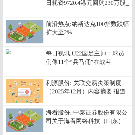
日耗资9720.4港元回购230万股_
每日资讯
前沿热点:纳斯达克100指数跌幅
扩大至2%
每日视讯:U22国足主帅：球员
们像11个“兵马俑”在战斗
利源股份: 关联交易决策制度
（2025年12月）内容摘要 报道
海看股份: 中泰证券股份有限公
司关于海看网络科技（山东）
股份有限公司调整部分募集资