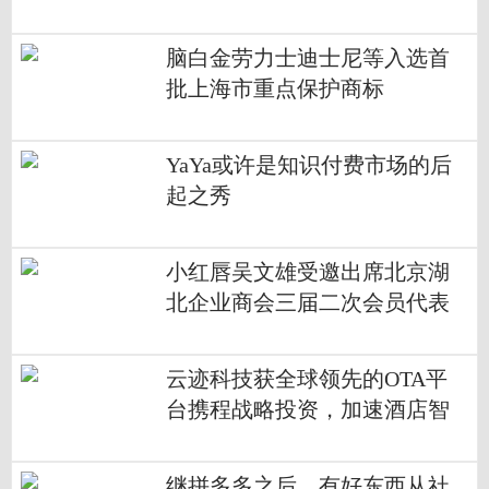
脑白金劳力士迪士尼等入选首
批上海市重点保护商标
YaYa或许是知识付费市场的后
起之秀
小红唇吴文雄受邀出席北京湖
北企业商会三届二次会员代表
大会
云迹科技获全球领先的OTA平
台携程战略投资，加速酒店智
能化布局
继拼多多之后，有好东西从社